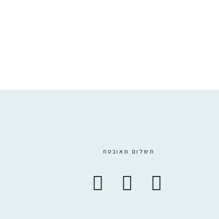
₪
10
תשלום מאובטח