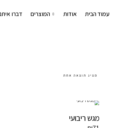
עמוד הבית
אודות
המוצרים
דברו איתנו
SARIT LEV RAM
סטודיו לעיצוב פריטים מיוחדים מבטון
מציג תוצאה אחת
מגש ריבועי
₪
71