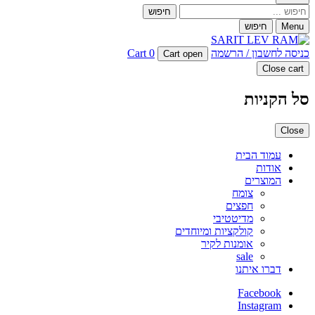
חיפוש
Menu
חיפוש
כניסה לחשבון / הרשמה
0
Cart
Cart open
Close cart
סל הקניות
Close
עמוד הבית
אודות
המוצרים
צומח
חפצים
מדיטטיבי
קולקציות ומיוחדים
אומנות לקיר
sale
דברו איתנו
Facebook
Instagram