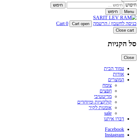
חיפוש
Menu
חיפוש
כניסה לחשבון / הרשמה
0
Cart
Cart open
Close cart
סל הקניות
Close
עמוד הבית
אודות
המוצרים
צומח
חפצים
מדיטטיבי
קולקציות ומיוחדים
אומנות לקיר
sale
דברו איתנו
Facebook
Instagram