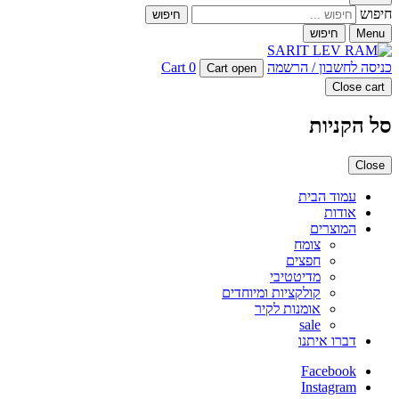
חיפוש
Menu
חיפוש
כניסה לחשבון / הרשמה
0
Cart
Cart open
Close cart
סל הקניות
Close
עמוד הבית
אודות
המוצרים
צומח
חפצים
מדיטטיבי
קולקציות ומיוחדים
אומנות לקיר
sale
דברו איתנו
Facebook
Instagram